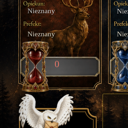
Nieznany
Nie
Nieznany
Nie
0