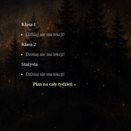
Klasa 1
Dzisiaj nie ma lekcji!
Klasa 2
Dzisiaj nie ma lekcji!
Stażysta
Dzisiaj nie ma lekcji!
Plan na cały tydzień »