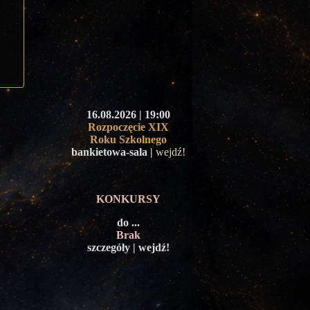
16.08.2026 | 19:00
Rozpoczęcie XIX
Roku Szkolnego
bankietowa-sala |
wejdź!
KONKURSY
do ...
Brak
szczegóły | wejdź!