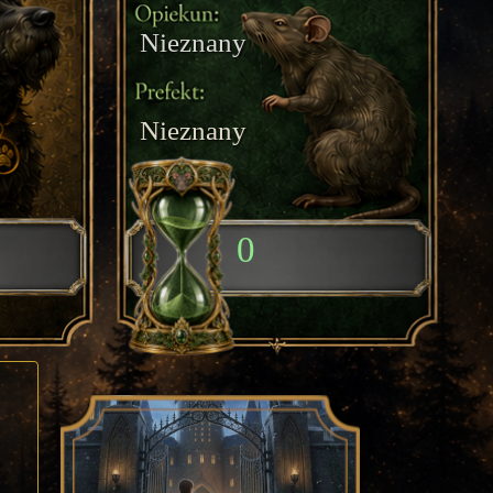
Nieznany
Nieznany
0