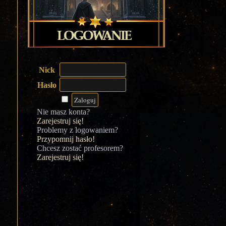
Nick
Hasło
Nie masz konta?
Zarejestruj się!
Problemy z logowaniem?
Przypomnij hasło!
Chcesz zostać profesorem?
Zarejestruj się!