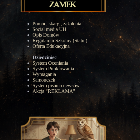
Pomoc, skargi, zażalenia
Social media UH
Opis Domów
Regulamin Szkolny (Statut)
Oferta Edukacyjna
Dziedziniec
System Oceniania
System Punktowania
Wymagania
Samouczek
System pisania newsów
Akcja "REKLAMA"