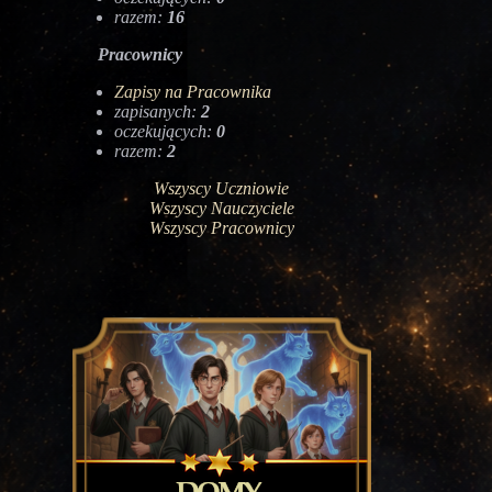
razem:
16
Pracownicy
Zapisy na Pracownika
zapisanych:
2
oczekujących:
0
razem:
2
Wszyscy Uczniowie
Wszyscy Nauczyciele
Wszyscy Pracownicy