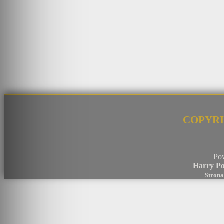
Copyri
Po
Harry Po
Strona