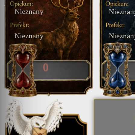
Nieznany
Nieznan
Nieznany
Nieznan
0