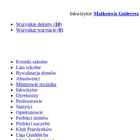
Inkwizytor:
Matkenwis Gutierrez
Wszystkie dekrety (
10
)
Wszystkie wizytacje (
0
)
Kroniki szkolne
Lata szkolne
Rywalizacja domów
Absolwenci
Mistrzowie rocznika
Inkwizytor
Dyrektorzy
Profesorowie
Stażyści
Opiekunowie
Prefekci domów
Prefekci naczelni
Klub Pojedynków
Liga Quidditcha