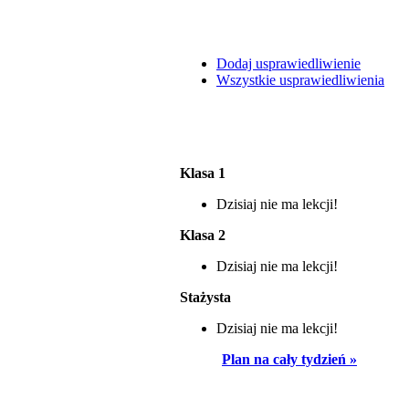
Dodaj usprawiedliwienie
Wszystkie usprawiedliwienia
Klasa 1
Dzisiaj nie ma lekcji!
Klasa 2
Dzisiaj nie ma lekcji!
Stażysta
Dzisiaj nie ma lekcji!
Plan na cały tydzień »