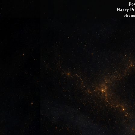
Po
Harry Po
Strona