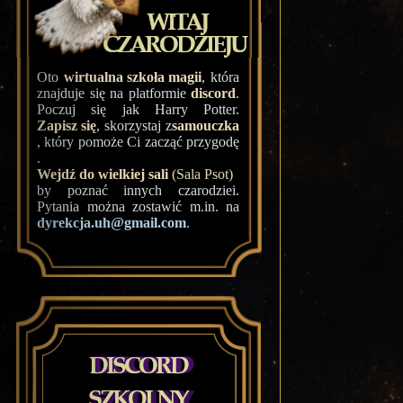
Oto
wirtualna szkoła magii
, która
znajduje się na platformie
discord
.
Poczuj się jak Harry Potter.
Zapisz się
, skorzystaj z
samouczka
, który pomoże Ci zacząć przygodę
.
Wejdź do wielkiej sali
(Sala Psot)
by poznać innych czarodziei.
Pytania można zostawić m.in. na
dyrekcja.uh@gmail.com
.