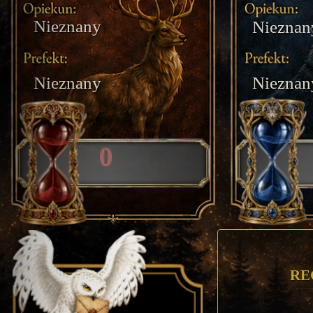
Nieznany
Nieznan
Nieznany
Nieznan
0
Re