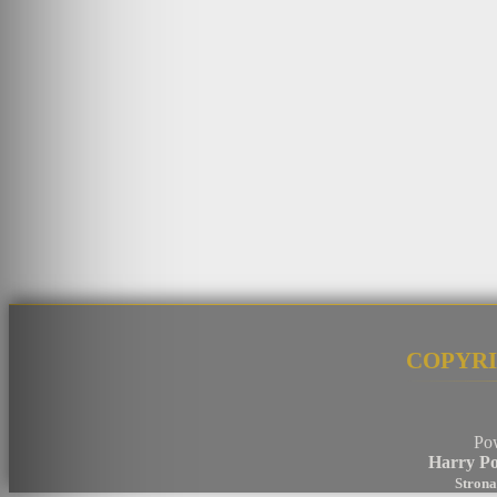
Copyri
Po
Harry Po
Strona