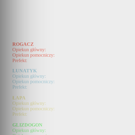
ROGACZ
Opiekun główny:
Opiekun pomocniczy:
Prefekt:
LUNATYK
Opiekun główny:
Opiekun pomocniczy:
Prefekt:
ŁAPA
Opiekun główny:
Opiekun pomocniczy:
Prefekt:
GLIZDOGON
Opiekun główny: