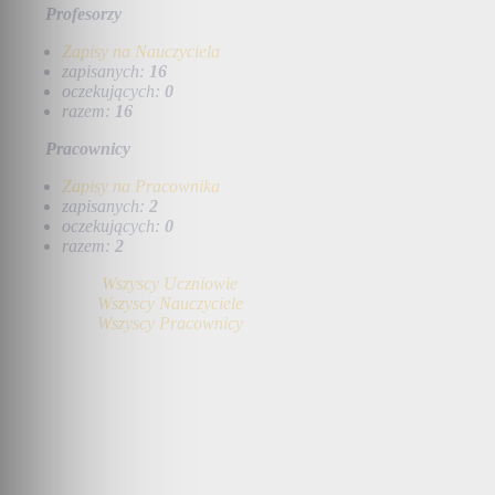
Profesorzy
Zapisy na Nauczyciela
zapisanych:
16
oczekujących:
0
razem:
16
Pracownicy
Zapisy na Pracownika
zapisanych:
2
oczekujących:
0
razem:
2
Wszyscy Uczniowie
Wszyscy Nauczyciele
Wszyscy Pracownicy