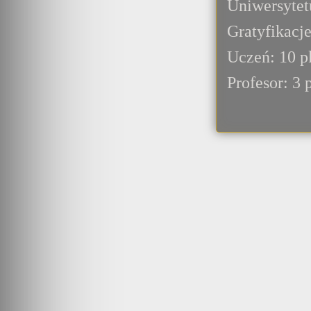
Uniwersytet
Gratyfikacje
Uczeń: 10 pk
Profesor: 3 p