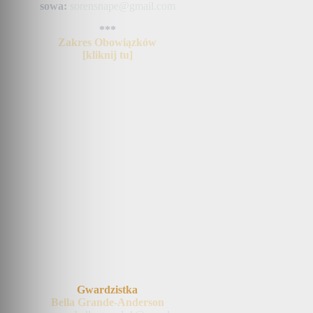
sowa:
sorensnape@gmail.com
***
Zakres Obowiązków
[kliknij tu]
Gwardzistka
Bella Grande-Anderson