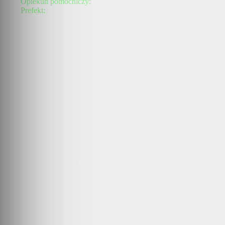
Opiekun pomocniczy:
Prefekt:
.