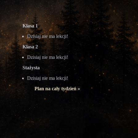
Klasa 1
Dzisiaj nie ma lekcji!
Klasa 2
Dzisiaj nie ma lekcji!
Stażysta
Dzisiaj nie ma lekcji!
Plan na cały tydzień »