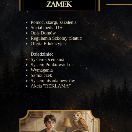
Pomoc, skargi, zażalenia
Social media UH
Opis Domów
Regulamin Szkolny (Statut)
Oferta Edukacyjna
Dziedziniec
System Oceniania
System Punktowania
Wymagania
Samouczek
System pisania newsów
Akcja "REKLAMA"