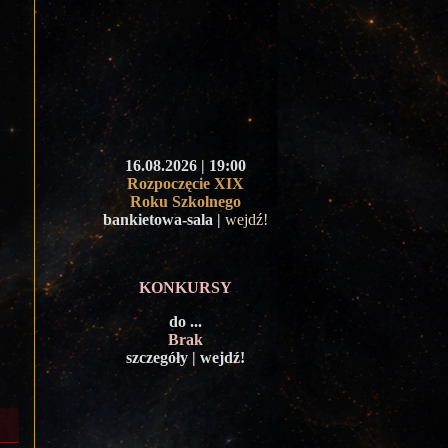
16.08.2026 | 19:00
Rozpoczęcie XIX
Roku Szkolnego
bankietowa-sala |
wejdź!
KONKURSY
do ...
Brak
szczegóły | wejdź!