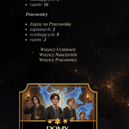
razem:
16
Pracownicy
Zapisy na Pracownika
zapisanych:
2
oczekujących:
0
razem:
2
Wszyscy Uczniowie
Wszyscy Nauczyciele
Wszyscy Pracownicy