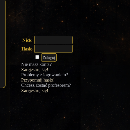
Nick
Hasło
Nie masz konta?
Zarejestruj się!
Problemy z logowaniem?
Przypomnij hasło!
Chcesz zostać profesorem?
Zarejestruj się!