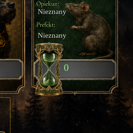
Nieznany
Nieznany
0