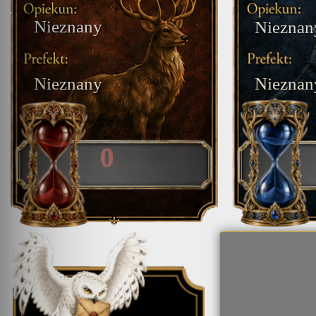
Nieznany
Nieznan
Nieznany
Nieznan
0