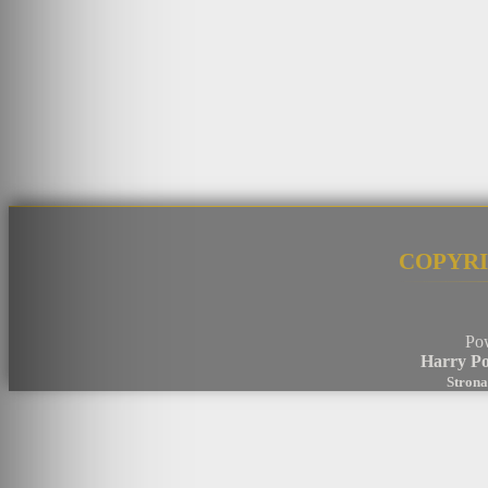
Copyri
Po
Harry Po
Strona