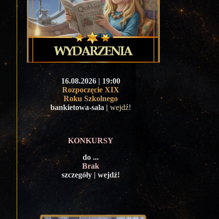
16.08.2026 | 19:00
Rozpoczęcie XIX
Roku Szkolnego
bankietowa-sala |
wejdź!
KONKURSY
do ...
Brak
szczegóły | wejdź!