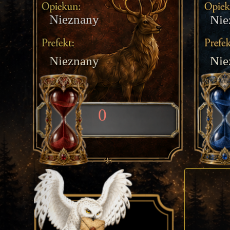
Nieznany
Nie
Nieznany
Nie
0