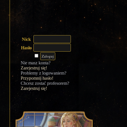
Nick
Hasło
Nie masz konta?
Zarejestruj się!
Problemy z logowaniem?
Przypomnij hasło!
Chcesz zostać profesorem?
Zarejestruj się!