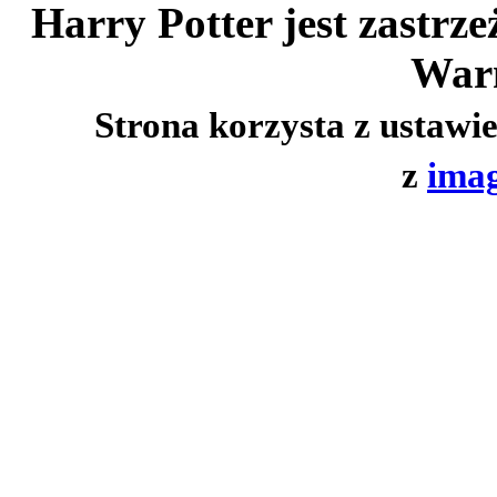
Harry Potter jest zastrz
Warn
Strona korzysta z ustawi
z
imag