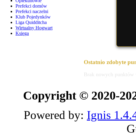
Opiekunowie
Prefekci domów
Prefekci naczelni
Klub Pojedynków
Liga Quidditcha
Wirtualny Hogwart
Księga
Ostatnio zdobyte pun
Brak nowych punktów w 
Copyright © 2020-20
Powered by:
Ignis 1.4.
G