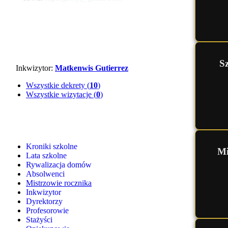
S
Inkwizytor:
Matkenwis Gutierrez
Wszystkie dekrety (
10
)
Wszystkie wizytacje (
0
)
Kroniki szkolne
Mi
Lata szkolne
Rywalizacja domów
Absolwenci
Mistrzowie rocznika
Inkwizytor
Dyrektorzy
Profesorowie
Stażyści