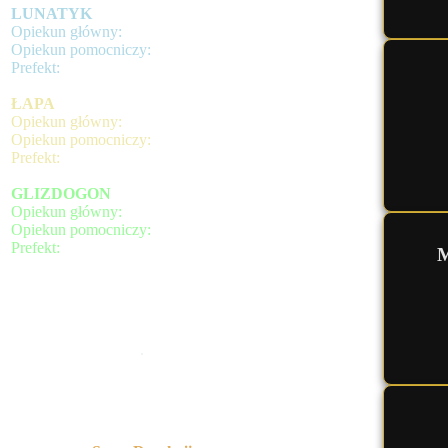
LUNATYK
Opiekun główny:
Opiekun pomocniczy:
Prefekt:
ŁAPA
Opiekun główny:
Opiekun pomocniczy:
Prefekt:
GLIZDOGON
Opiekun główny:
Opiekun pomocniczy:
Prefekt:
M
.