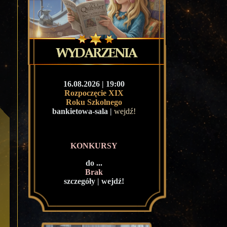
16.08.2026 | 19:00
Rozpoczęcie XIX
Roku Szkolnego
bankietowa-sala |
wejdź!
KONKURSY
do ...
Brak
szczegóły | wejdź!