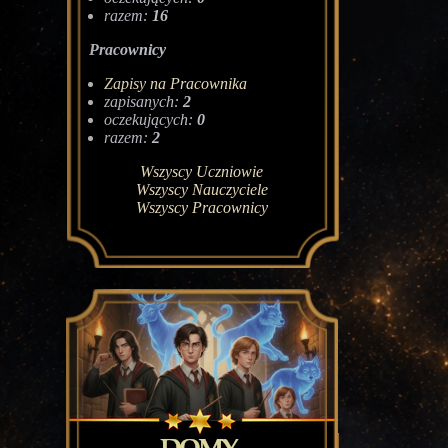
razem:
16
Pracownicy
Zapisy na Pracownika
zapisanych:
2
oczekujących:
0
razem:
2
Wszyscy Uczniowie
Wszyscy Nauczyciele
Wszyscy Pracownicy