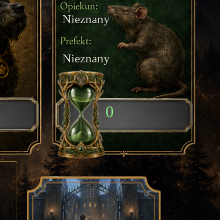
Nieznany
Nieznany
0