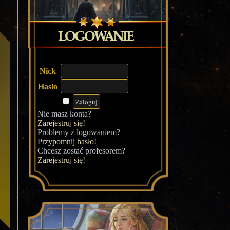
Nick
Hasło
Nie masz konta?
Zarejestruj się!
Problemy z logowaniem?
Przypomnij hasło!
Chcesz zostać profesorem?
Zarejestruj się!