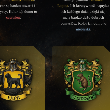
ze są bardzo otwarci i
Lupina
. Ich kreatywność napędza
yscy. Kolor ich domu to
ich każdego dnia, dzięki niej
czerwień
.
mają bardzo dużo dobrych
pomysłów. Kolor ich domu to
niebieski
.