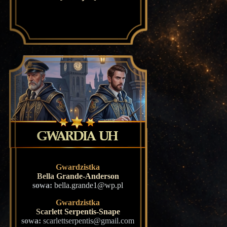
Gwardzistka
Bella Grande-Anderson
sowa:
bella.grande1@wp.pl
Gwardzistka
Scarlett Serpentis-Snape
sowa:
scarlettserpentis@gmail.com