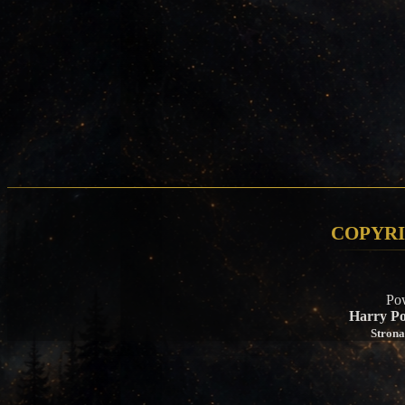
Copyri
Po
Harry Po
Strona