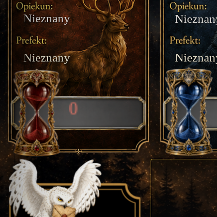
Nieznany
Nieznan
Nieznany
Nieznan
0