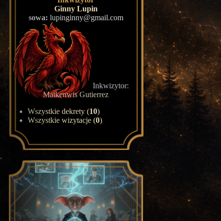
Ginny Lupin
sowa:
lupinginny@gmail.com
Inkwizytor:
Matkenwis Gutierrez
Wszystkie dekrety (
10
)
Wszystkie wizytacje (
0
)