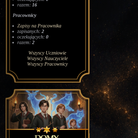
razem:
16
Pracownicy
Zapisy na Pracownika
zapisanych:
2
oczekujących:
0
razem:
2
Wszyscy Uczniowie
Wszyscy Nauczyciele
Wszyscy Pracownicy