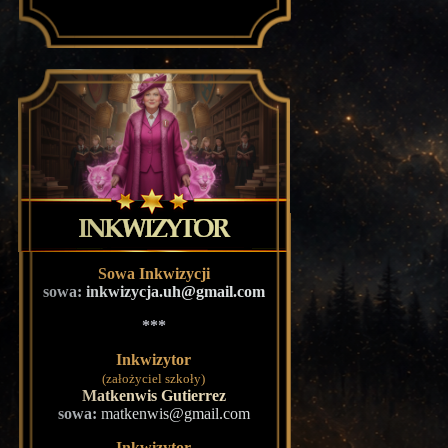
Sowa Inkwizycji
sowa:
inkwizycja.uh@gmail.com
***
Inkwizytor
(założyciel szkoły)
Matkenwis Gutierrez
sowa:
matkenwis@gmail.com
Inkwizytor