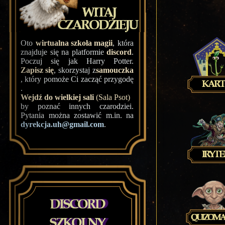
Oto
wirtualna szkoła magii
, która
znajduje się na platformie
discord
.
Poczuj się jak Harry Potter.
Zapisz się
, skorzystaj z
samouczka
, który pomoże Ci zacząć przygodę
.
Wejdź do wielkiej sali
(Sala Psot)
by poznać innych czarodziei.
Pytania można zostawić m.in. na
dyrekcja.uh@gmail.com
.