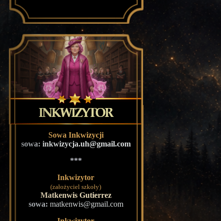
Sowa Inkwizycji
sowa:
inkwizycja.uh@gmail.com
***
Inkwizytor
(założyciel szkoły)
Matkenwis Gutierrez
sowa:
matkenwis@gmail.com
Inkwizytor