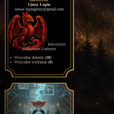
Ginny Lupin
sowa:
lupinginny@gmail.com
Inkwizytor:
Matkenwis Gutierrez
Wszystkie dekrety (
10
)
Wszystkie wizytacje (
0
)