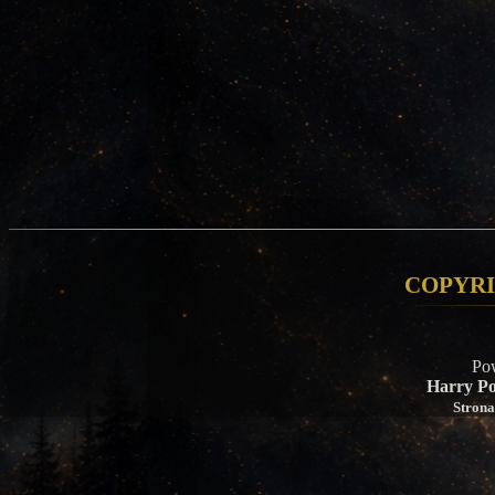
Copyri
Po
Harry Po
Strona