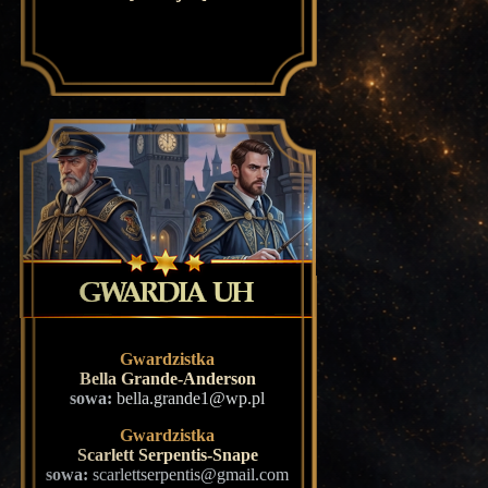
Gwardzistka
Bella Grande-Anderson
sowa:
bella.grande1@wp.pl
Gwardzistka
Scarlett Serpentis-Snape
sowa:
scarlettserpentis@gmail.com