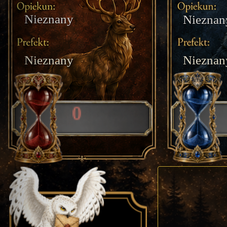
Nieznany
Nieznan
Nieznany
Nieznan
0