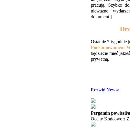
pracują. Szybko dos
nieważne wydarze
dokument.]
Dro
Ostatnie 2 tygodnie 
Podsumowaniem Wa
będziecie mieć jaki
prywatną.
Rozwiń Newsa
Pergamin powiesił/
Oceny Końcowe z Zi