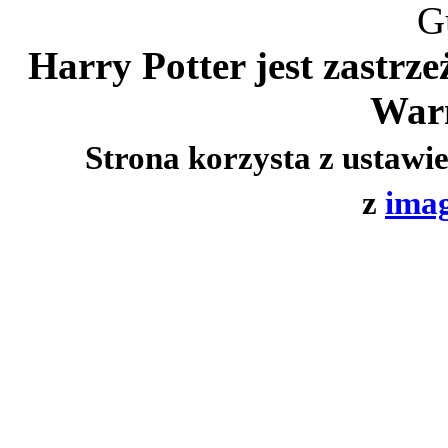
G
Harry Potter jest zastrz
Warn
Strona korzysta z ustawi
z
imag