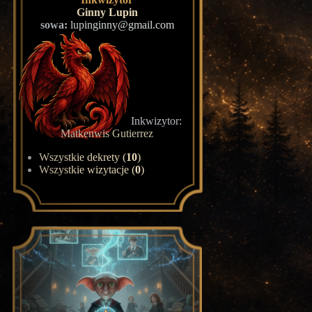
Ginny Lupin
sowa:
lupinginny@gmail.com
Inkwizytor:
Matkenwis Gutierrez
Wszystkie dekrety (
10
)
Wszystkie wizytacje (
0
)