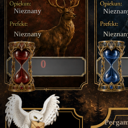
Nieznany
Nieznan
Nieznany
Nieznan
0
Pergam