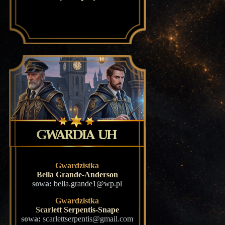
Gwardzistka
Bella Grande-Anderson
sowa:
bella.grande1@wp.pl
Gwardzistka
Scarlett Serpentis-Snape
sowa:
scarlettserpentis@gmail.com