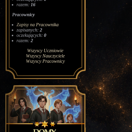
razem:
16
Pracownicy
Zapisy na Pracownika
zapisanych:
2
oczekujących:
0
razem:
2
Wszyscy Uczniowie
Wszyscy Nauczyciele
Wszyscy Pracownicy