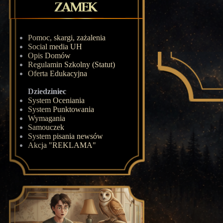
Pomoc, skargi, zażalenia
Social media UH
Opis Domów
Regulamin Szkolny (Statut)
Oferta Edukacyjna
Dziedziniec
System Oceniania
System Punktowania
Wymagania
Samouczek
System pisania newsów
Akcja "REKLAMA"