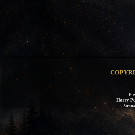
Copyri
Po
Harry Po
Strona