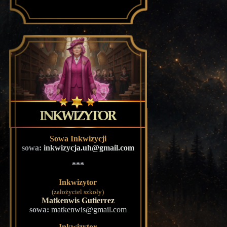
Sowa Inkwizycji
sowa:
inkwizycja.uh@gmail.com
***
Inkwizytor
(założyciel szkoły)
Matkenwis Gutierrez
sowa:
matkenwis@gmail.com
Inkwizytor