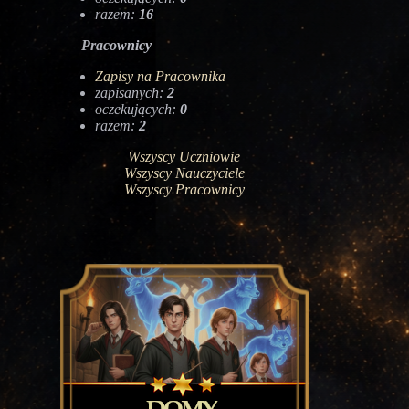
razem:
16
Pracownicy
Zapisy na Pracownika
zapisanych:
2
oczekujących:
0
razem:
2
Wszyscy Uczniowie
Wszyscy Nauczyciele
Wszyscy Pracownicy