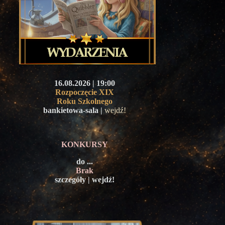
16.08.2026 | 19:00
Rozpoczęcie XIX
Roku Szkolnego
bankietowa-sala |
wejdź!
KONKURSY
do ...
Brak
szczegóły | wejdź!