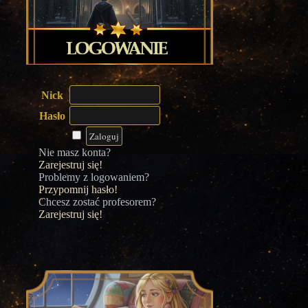
Nick
Hasło
Nie masz konta?
Zarejestruj się!
Problemy z logowaniem?
Przypomnij hasło!
Chcesz zostać profesorem?
Zarejestruj się!