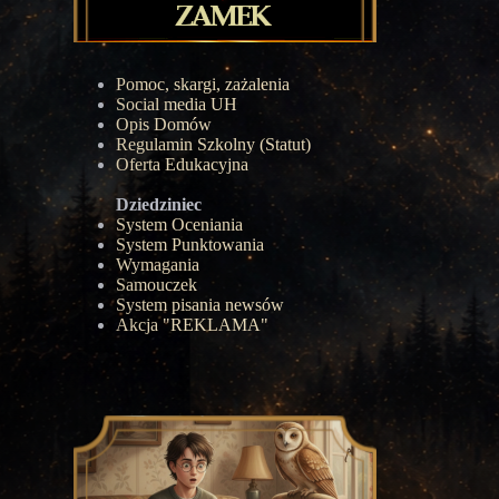
Pomoc, skargi, zażalenia
Social media UH
Opis Domów
Regulamin Szkolny (Statut)
Oferta Edukacyjna
Dziedziniec
System Oceniania
System Punktowania
Wymagania
Samouczek
System pisania newsów
Akcja "REKLAMA"