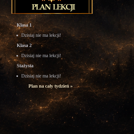
Klasa 1
Dzisiaj nie ma lekcji!
Klasa 2
Dzisiaj nie ma lekcji!
Stażysta
Dzisiaj nie ma lekcji!
Plan na cały tydzień »