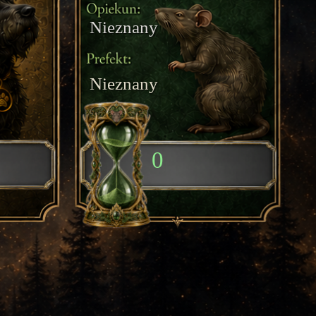
Nieznany
Nieznany
0