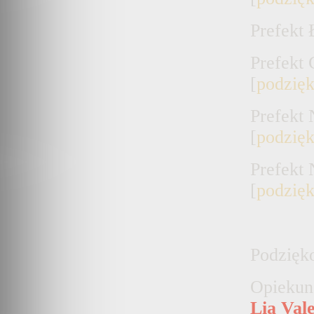
Prefekt
Prefekt
[
podzię
Prefekt
[
podzię
Prefekt
[
podzię
Podzięk
Opieku
L
ia
V
al