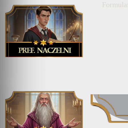
Formula
.