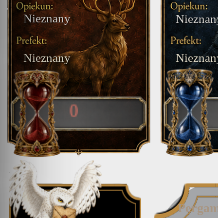
Nieznany
Nieznan
Nieznany
Nieznan
0
Pergam