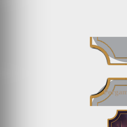
Pergam