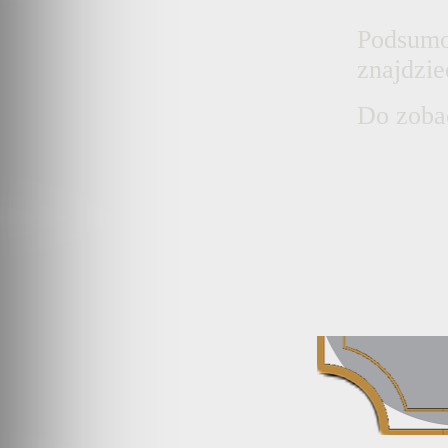
Podsum
znajdzie
Do zoba