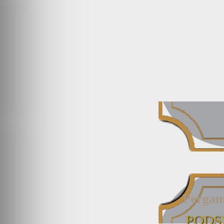
Pergam
PODS