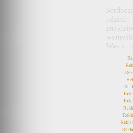
Serdec
udzia
znajdzi
wymyślić
Was z m
Re
Rek
Rek
Re
Rekl
Rek
Rek
Rekl
Rek
Rekla
Rekl