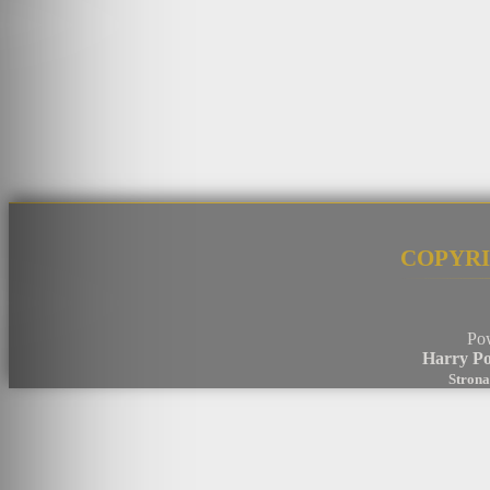
Copyri
Po
Harry Po
Strona